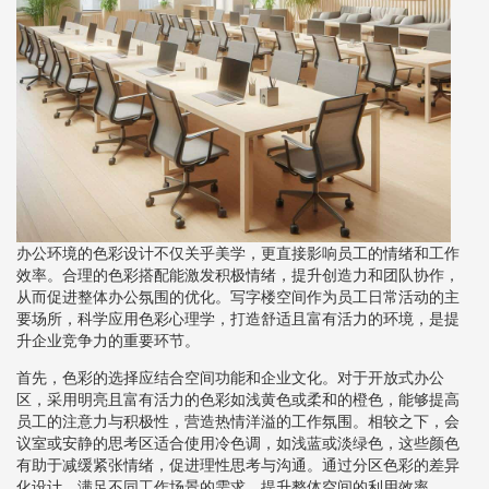
办公环境的色彩设计不仅关乎美学，更直接影响员工的情绪和工作
效率。合理的色彩搭配能激发积极情绪，提升创造力和团队协作，
从而促进整体办公氛围的优化。写字楼空间作为员工日常活动的主
要场所，科学应用色彩心理学，打造舒适且富有活力的环境，是提
升企业竞争力的重要环节。
首先，色彩的选择应结合空间功能和企业文化。对于开放式办公
区，采用明亮且富有活力的色彩如浅黄色或柔和的橙色，能够提高
员工的注意力与积极性，营造热情洋溢的工作氛围。相较之下，会
议室或安静的思考区适合使用冷色调，如浅蓝或淡绿色，这些颜色
有助于减缓紧张情绪，促进理性思考与沟通。通过分区色彩的差异
化设计，满足不同工作场景的需求，提升整体空间的利用效率。