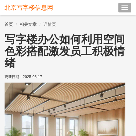
北京写字楼信息网
切
换
导
首页
相关文章
详情页
航
写字楼办公如何利用空间
色彩搭配激发员工积极情
绪
更新日期：
2025-08-17