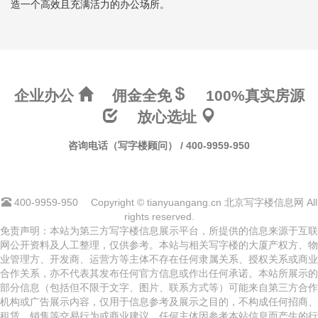
造一个高效且充满活力的办公场所。
企业办公
佣金全免
100%真实房源
放心选址
咨询电话（写字楼顾问） / 400-9959-950
400-9959-950
Copyright © tianyuangang.cn 北京写字楼信息网 All
rights reserved.
免责声明：本站为第三方写字楼信息展示平台，所提供的信息来源于互联
网公开资料及人工整理，仅供参考。本站与相关写字楼的大厦产权方、物
业管理方、开发商、运营方等主体不存在任何隶属关系、授权关系或商业
合作关系，亦不代表其发布任何官方信息或作出任何承诺。本站所展示的
部分信息（包括但不限于文字、图片、联系方式等）可能来自第三方合作
机构或广告展示内容，仅用于信息参考及展示之目的，不构成任何招商、
租赁、销售等交易行为或商业建议。任何主体因参考本站信息而产生的行