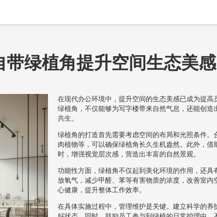
自带绿植角提升空间生态美感
在现代办公环境中，提升空间的生态美感已成为提高
绿植角，不仅能够为写字楼带来自然气息，还能创造
共生。
绿植角的打造首先需要考虑空间的布局和光照条件。
肉植物等，可以确保绿植角长久生机盎然。此外，借
时，增强视觉层次感，营造出丰富的自然景观。
功能性方面，绿植角不仅起到美化环境的作用，还具
放氧气，减少甲醛、苯等有害物质的浓度，改善室内
心健康，提升整体工作效率。
在具体实施过程中，管理维护是关键。建立科学的养
好状态。同时，鼓励员工参与到绿植的日常护理中，