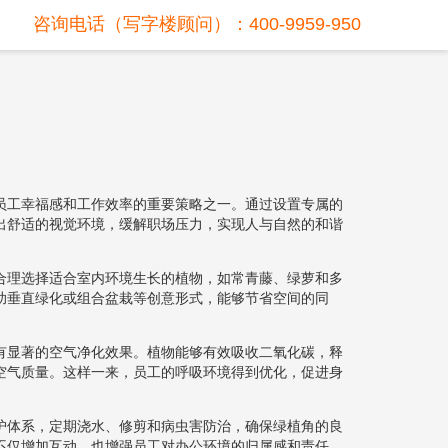
咨询电话（写字楼顾问）：400-9959-950
员工幸福感和工作效率的重要策略之一。通过设置专属的
出舒适的视觉环境，缓解职场压力，实现人与自然的和谐
合理选择适合室内环境生长的植物，如常青藤、绿萝和多
助垂直绿化或组合盆栽等创意形式，能够节省空间的同
有显著的空气净化效果。植物能够有效吸收二氧化碳，释
空气质量。这样一来，员工的呼吸环境得到优化，促进身
护体系，定期浇水、修剪和病虫害防治，确保绿植角的良
不仅增加互动，也增强员工对办公环境的归属感和责任