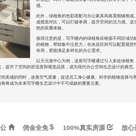
感。
此外，绿植角的色彩搭配与办公家具风格需相辅相成
成视觉对比，可以打破单调，提升空间的活力感。适
然的双重体验。
值得注意的是，写字楼内的绿植角应根据不同区域功
的植物，帮助集中注意力；在休息区则可以配置观赏
布局，更能满足多样化的办公需求。
以天元港中心为例，这座写字楼通过引入多处绿植角
息，提升了空间的舒适度和视觉品质，成为现代办公空间生态设计的典范
空间美感的同时，改善空气质量，促进员工身心健康。科学的植物选择与
植角将成为未来写字楼生态设计中不可或缺的重要元素。
办公
佣金全免
100%真实房源
放心